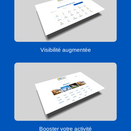
Visibilité augmentée
Booster votre activité