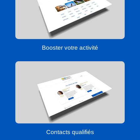
Booster votre activité
Contacts qualifiés