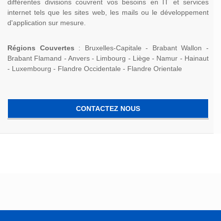
différentes divisions couvrent vos besoins en IT et services
internet tels que les sites web, les mails ou le développement
d'application sur mesure.
Régions Couvertes
: Bruxelles-Capitale - Brabant Wallon -
Brabant Flamand - Anvers - Limbourg - Liège - Namur - Hainaut
- Luxembourg - Flandre Occidentale - Flandre Orientale
CONTACTEZ NOUS