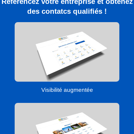
Référencez votre entreprise et obtenez
des contatcs qualifiés !
Visibilité augmentée