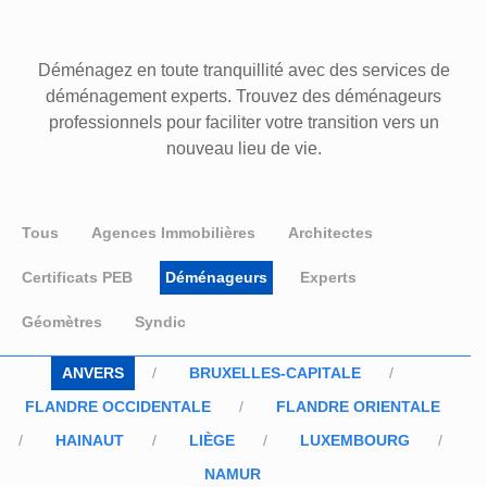
Déménagez en toute tranquillité avec des services de
déménagement experts. Trouvez des déménageurs
professionnels pour faciliter votre transition vers un
nouveau lieu de vie.
Tous
Agences Immobilières
Architectes
Certificats PEB
Déménageurs
Experts
Géomètres
Syndic
ANVERS
BRUXELLES-CAPITALE
FLANDRE OCCIDENTALE
FLANDRE ORIENTALE
HAINAUT
LIÈGE
LUXEMBOURG
NAMUR