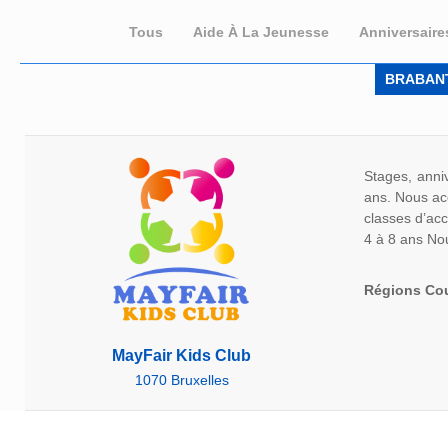
Tous
Aide À La Jeunesse
Anniversaire
BRABAN
Stages, anniv
ans. Nous acc
classes d’acc
4 à 8 ans Nou
Régions Co
MayFair Kids Club
1070 Bruxelles