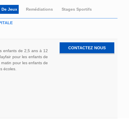
s De Jeux
Remédiations
Stages Sportifs
ITALE
CONTACTEZ NOUS
les enfants de 2,5 ans à 12
ayfair pour les enfants de
 matin pour les enfants de
s écoles.