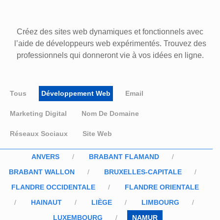
Créez des sites web dynamiques et fonctionnels avec
l’aide de développeurs web expérimentés. Trouvez des
professionnels qui donneront vie à vos idées en ligne.
Tous
Développement Web
Email
Marketing Digital
Nom De Domaine
Réseaux Sociaux
Site Web
ANVERS
BRABANT FLAMAND
BRABANT WALLON
BRUXELLES-CAPITALE
FLANDRE OCCIDENTALE
FLANDRE ORIENTALE
HAINAUT
LIÈGE
LIMBOURG
LUXEMBOURG
NAMUR