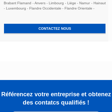
Brabant Flamand - Anvers - Limbourg - Liège - Namur - Hainaut
- Luxembourg - Flandre Occidentale - Flandre Orientale -
CONTACTEZ NOUS
Référencez votre entreprise et obtenez
des contatcs qualifiés !