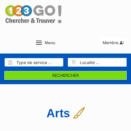
Membre
Menu
RECHERCHER
Arts