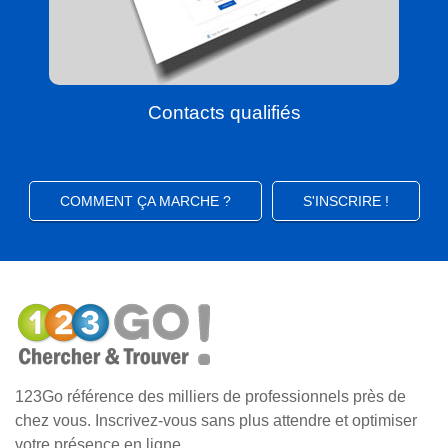
Contacts qualifiés
COMMENT ÇA MARCHE ?
S'INSCRIRE !
123Go référence des milliers de professionnels près de
chez vous. Inscrivez-vous sans plus attendre et optimiser
votre présence en ligne.