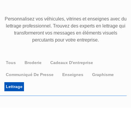
Personnalisez vos véhicules, vitrines et enseignes avec du
lettrage professionnel. Trouvez des experts en lettrage qui
transformeront vos messages en éléments visuels
percutants pour votre entreprise.
Tous
Broderie
Cadeaux D'entreprise
Communiqué De Presse
Enseignes
Graphisme
Lettrage