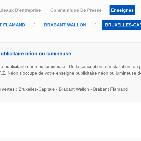
deaux D'entreprise
Communiqué De Presse
Enseignes
T FLAMAND
BRABANT WALLON
BRUXELLES-CAP
ublicitaire néon ou lumineuse
e publicitaire néon ou lumineuse . De la conception à l’installation, en p
.Z. Néon s’occupe de votre enseigne publicitaire néon ou lumineuse de
uvertes
: Bruxelles-Capitale - Brabant Wallon - Brabant Flamand