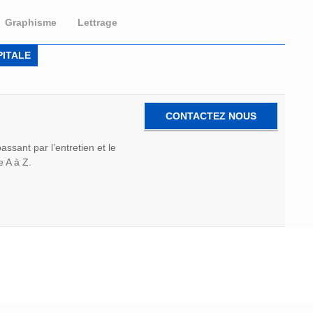
Graphisme
Lettrage
ITALE
CONTACTEZ NOUS
assant par l’entretien et le
 A à Z.