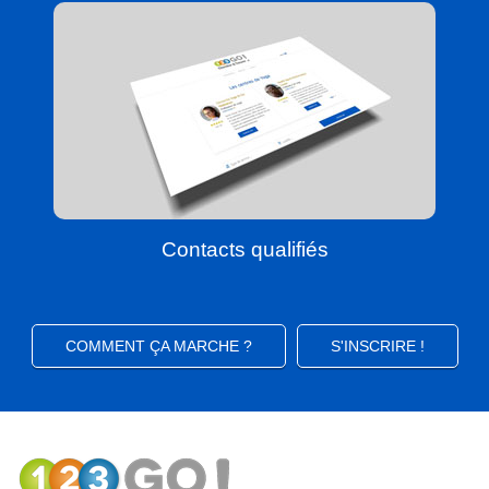
Contacts qualifiés
COMMENT ÇA MARCHE ?
S'INSCRIRE !