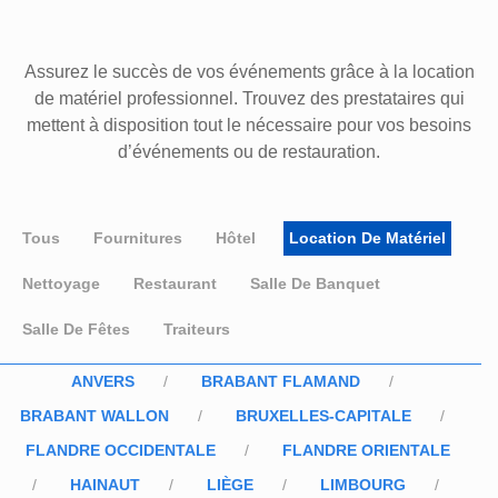
Assurez le succès de vos événements grâce à la location
de matériel professionnel. Trouvez des prestataires qui
mettent à disposition tout le nécessaire pour vos besoins
d’événements ou de restauration.
Tous
Fournitures
Hôtel
Location De Matériel
Nettoyage
Restaurant
Salle De Banquet
Salle De Fêtes
Traiteurs
ANVERS
BRABANT FLAMAND
BRABANT WALLON
BRUXELLES-CAPITALE
FLANDRE OCCIDENTALE
FLANDRE ORIENTALE
HAINAUT
LIÈGE
LIMBOURG