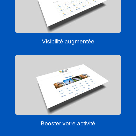
Visibilité augmentée
Booster votre activité