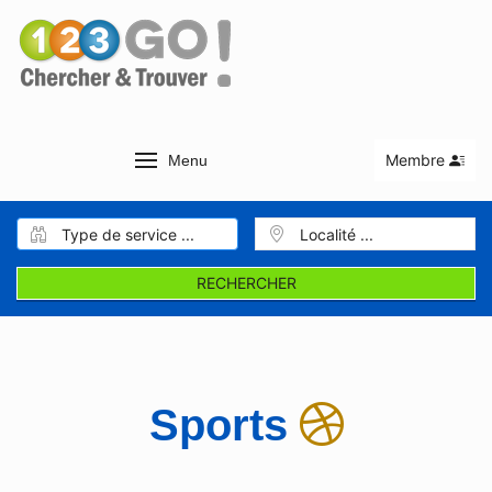
Membre
Menu
RECHERCHER
Sports