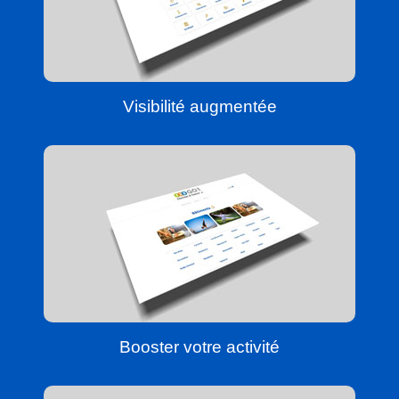
Visibilité augmentée
Booster votre activité