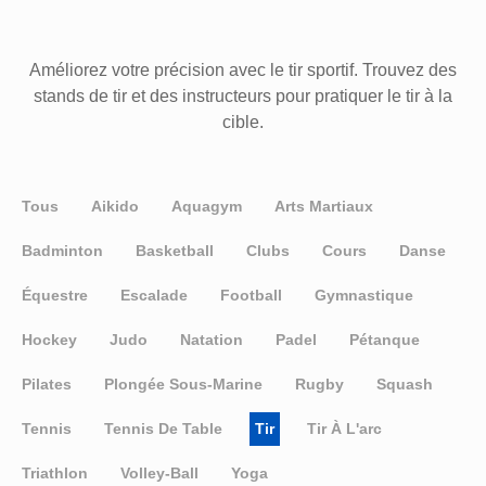
Améliorez votre précision avec le tir sportif. Trouvez des
stands de tir et des instructeurs pour pratiquer le tir à la
cible.
Tous
Aikido
Aquagym
Arts Martiaux
Badminton
Basketball
Clubs
Cours
Danse
Équestre
Escalade
Football
Gymnastique
Hockey
Judo
Natation
Padel
Pétanque
Pilates
Plongée Sous-Marine
Rugby
Squash
Tennis
Tennis De Table
Tir
Tir À L'arc
Triathlon
Volley-Ball
Yoga