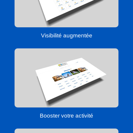
Visibilité augmentée
Booster votre activité