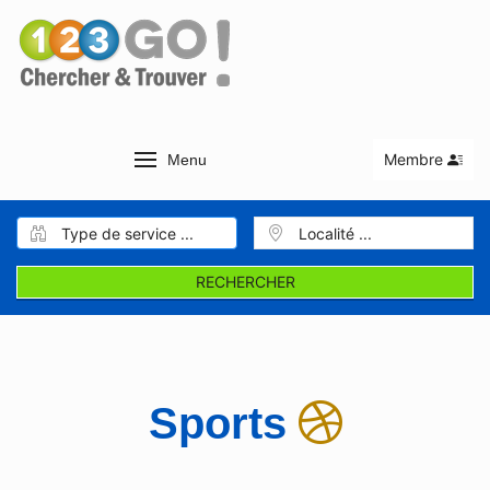
Membre
Menu
RECHERCHER
Sports