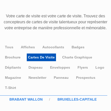
Votre carte de visite est votre carte de visite. Trouvez des
concepteurs de cartes de visite talentueux pour représenter
votre entreprise de manière professionnelle et mémorable.
Tous
Affiches
Autocollants
Badges
Brochure
Cartes De Visite
Charte Graphique
Dépliants
Drapeau
Enveloppes
Flyers
Logo
Magazine
Newsletter
Panneau
Prospectus
T-Shirt
BRABANT WALLON
BRUXELLES-CAPITALE