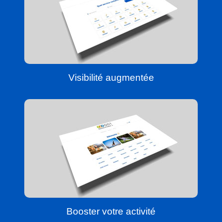
Visibilité augmentée
Booster votre activité