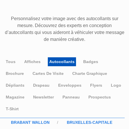
Personnalisez votre image avec des autocollants sur
mesure. Découvrez des experts en conception
d’autocollants qui vous aideront à véhiculer votre message
de manière créative.
Tous
Affiches
Autocollants
Badges
Brochure
Cartes De Visite
Charte Graphique
Dépliants
Drapeau
Enveloppes
Flyers
Logo
Magazine
Newsletter
Panneau
Prospectus
T-Shirt
BRABANT WALLON
BRUXELLES-CAPITALE