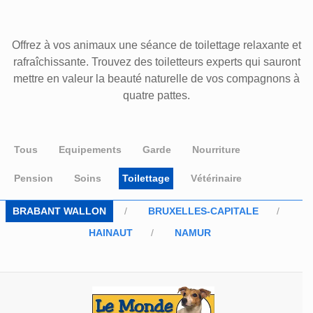
Offrez à vos animaux une séance de toilettage relaxante et
rafraîchissante. Trouvez des toiletteurs experts qui sauront
mettre en valeur la beauté naturelle de vos compagnons à
quatre pattes.
Tous
Equipements
Garde
Nourriture
Pension
Soins
Toilettage
Vétérinaire
BRABANT WALLON
BRUXELLES-CAPITALE
HAINAUT
NAMUR