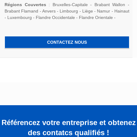
Régions Couvertes
: Bruxelles-Capitale - Brabant Wallon -
Brabant Flamand - Anvers - Limbourg - Liège - Namur - Hainaut
- Luxembourg - Flandre Occidentale - Flandre Orientale -
CONTACTEZ NOUS
Référencez votre entreprise et obtenez
des contatcs qualifiés !