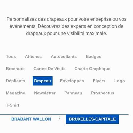
Personnalisez des drapeaux pour votre entreprise ou vos
événements. Découvrez des experts en conception de
drapeaux pour une visibilité maximale.
Tous
Affiches
Autocollants
Badges
Brochure
Cartes De Visite
Charte Graphique
Dépliants
Drapeau
Enveloppes
Flyers
Logo
Magazine
Newsletter
Panneau
Prospectus
T-Shirt
BRABANT WALLON
BRUXELLES-CAPITALE