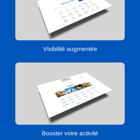
Visibilité augmentée
Booster votre activité