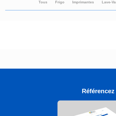
Tous
Frigo
Imprimantes
Lave-Vai
Référencez 