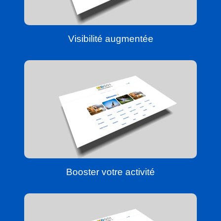
Visibilité augmentée
Booster votre activité