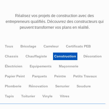
Réalisez vos projets de construction avec des
entrepreneurs qualifiés. Découvrez des constructeurs qui
peuvent transformer vos plans en réalité.
Tous
Bricolage
Carreleur
Certificats PEB
Chassis
Chauffagiste
Construction
Décoration
Électricien
Equipements
Maçonnerie
Papier Peint
Parquets
Peintre
Petits Travaux
Plomberie
Rénovation
Serrurier
Soudure
Tapis
Toiturier
Vinyle
Vitres