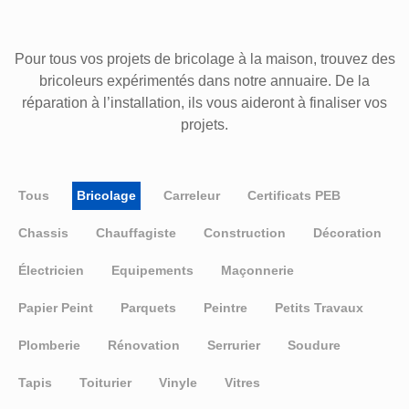
Pour tous vos projets de bricolage à la maison, trouvez des
bricoleurs expérimentés dans notre annuaire. De la
réparation à l’installation, ils vous aideront à finaliser vos
projets.
Tous
Bricolage
Carreleur
Certificats PEB
Chassis
Chauffagiste
Construction
Décoration
Électricien
Equipements
Maçonnerie
Papier Peint
Parquets
Peintre
Petits Travaux
Plomberie
Rénovation
Serrurier
Soudure
Tapis
Toiturier
Vinyle
Vitres