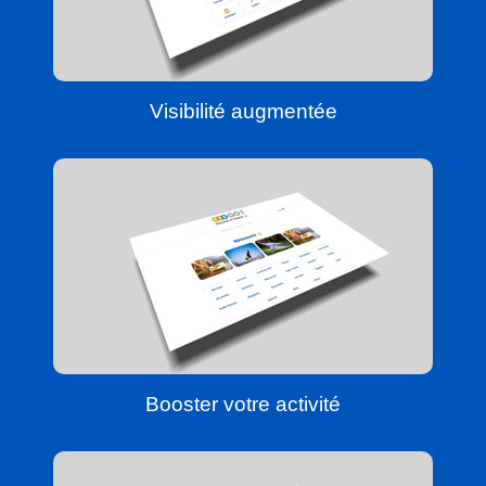
Visibilité augmentée
Booster votre activité