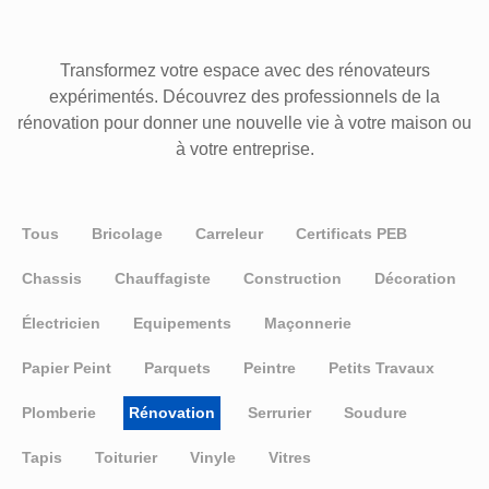
Transformez votre espace avec des rénovateurs
expérimentés. Découvrez des professionnels de la
rénovation pour donner une nouvelle vie à votre maison ou
à votre entreprise.
Tous
Bricolage
Carreleur
Certificats PEB
Chassis
Chauffagiste
Construction
Décoration
Électricien
Equipements
Maçonnerie
Papier Peint
Parquets
Peintre
Petits Travaux
Plomberie
Rénovation
Serrurier
Soudure
Tapis
Toiturier
Vinyle
Vitres