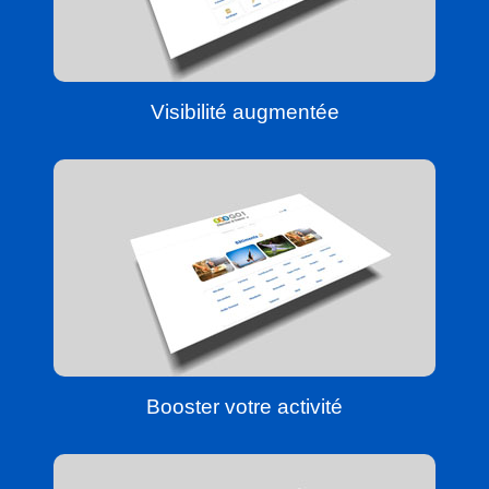
Visibilité augmentée
Booster votre activité