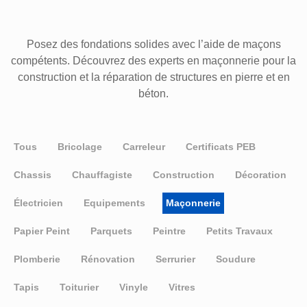
Posez des fondations solides avec l’aide de maçons
compétents. Découvrez des experts en maçonnerie pour la
construction et la réparation de structures en pierre et en
béton.
Tous
Bricolage
Carreleur
Certificats PEB
Chassis
Chauffagiste
Construction
Décoration
Électricien
Equipements
Maçonnerie
Papier Peint
Parquets
Peintre
Petits Travaux
Plomberie
Rénovation
Serrurier
Soudure
Tapis
Toiturier
Vinyle
Vitres