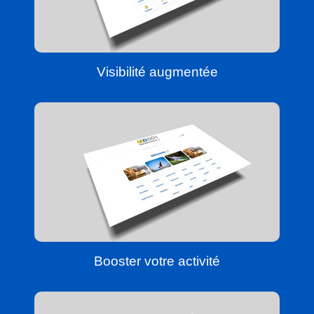
Visibilité augmentée
Booster votre activité