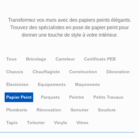
Transformez vos murs avec des papiers peints élégants.
Trouvez des spécialistes en pose de papier peint pour
donner une touche de style à votre intérieur.
Tous
Bricolage
Carreleur
Certificats PEB
Chassis
Chauffagiste
Construction
Décoration
Électricien
Equipements
Maçonnerie
Papier Peint
Parquets
Peintre
Petits Travaux
Plomberie
Rénovation
Serrurier
Soudure
Tapis
Toiturier
Vinyle
Vitres