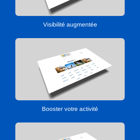
Visibilité augmentée
Booster votre activité