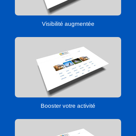
Visibilité augmentée
Booster votre activité