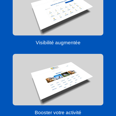
Visibilité augmentée
Booster votre activité