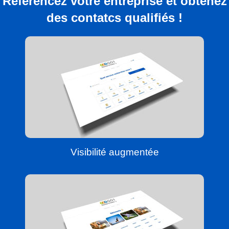
Référencez votre entreprise et obtenez
des contatcs qualifiés !
Visibilité augmentée