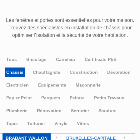
Les fenêtres et portes sont essentielles pour votre maison.
Trouvez des spécialistes en installation de châssis pour
optimiser l’isolation et la sécurité de votre habitation.
Tous
Bricolage
Carreleur
Certificats PEB
Chassis
Chauffagiste
Construction
Décoration
Électricien
Equipements
Maçonnerie
Papier Peint
Parquets
Peintre
Petits Travaux
Plomberie
Rénovation
Serrurier
Soudure
Tapis
Toiturier
Vinyle
Vitres
BRABANT WALLON
BRUXELLES-CAPITALE